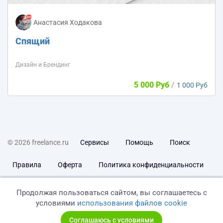
Анастасия Ходакова
Спящий
Дизайн и Брендинг
5 000 Руб
/
1 000 Руб
© 2026 freelance.ru
Сервисы
Помощь
Поиск
Правила
Оферта
Политика конфиденциальности
Дисклеймер о ЗоЗПП
Отказ от ответственности
Продолжая пользоваться сайтом, вы соглашаетесь с
условиями
использования файлов cookie
Соглашаюсь с условиями