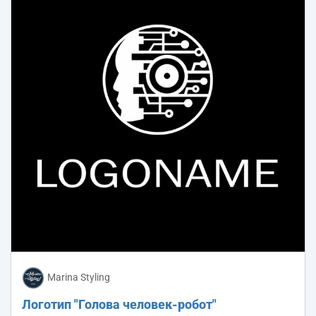
Marina Styling
Логотип "Голова человек-робот"