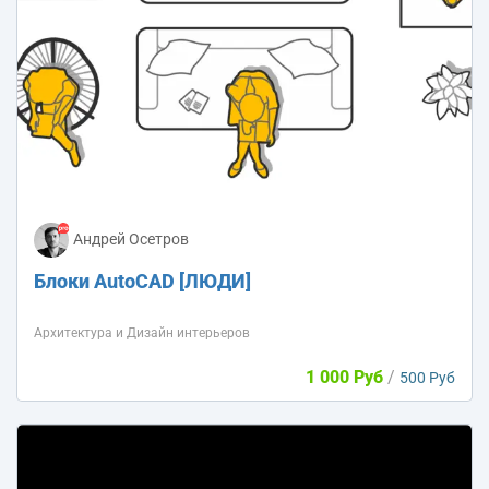
Андрей Осетров
Блоки AutoCAD [ЛЮДИ]
Архитектура и Дизайн интерьеров
1 000 Руб
/
500 Руб