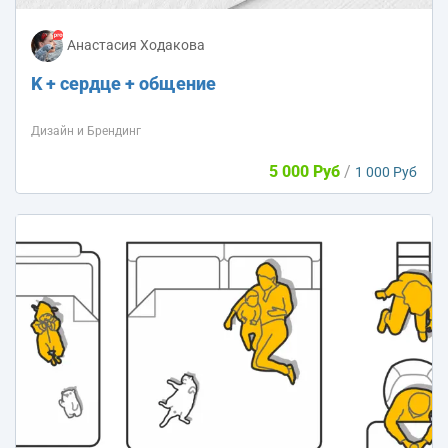
Анастасия Ходакова
K + сердце + общение
Дизайн и Брендинг
5 000 Руб
/
1 000 Руб