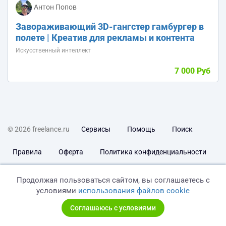
Антон Попов
Завораживающий 3D-гангстер гамбургер в
полете | Креатив для рекламы и контента
Искусственный интеллект
7 000 Руб
© 2026 freelance.ru
Сервисы
Помощь
Поиск
Правила
Оферта
Политика конфиденциальности
Дисклеймер о ЗоЗПП
Отказ от ответственности
Продолжая пользоваться сайтом, вы соглашаетесь с
условиями
использования файлов cookie
Соглашаюсь с условиями