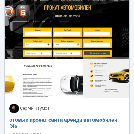
Сергей Наумов
отовый проект сайта аренда автомобилей
Dle