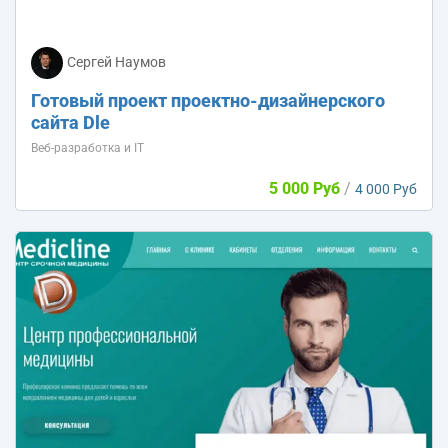
Сергей Наумов
Готовый проект проектно-дизайнерского
сайта Dle
Веб-разработка и IT
5 000 Руб
/
4 000 Руб