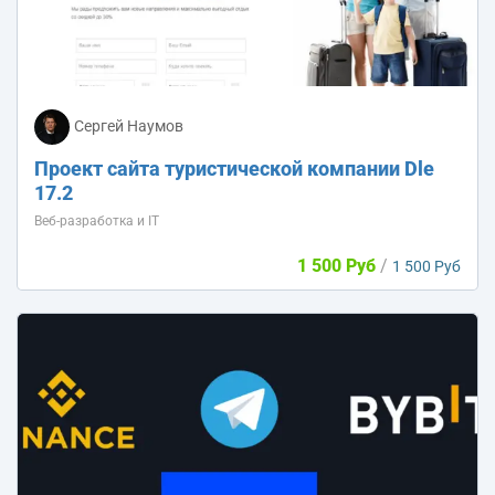
Сергей Наумов
Проект сайта туристической компании Dle
17.2
Веб-разработка и IT
1 500 Руб
/
1 500 Руб