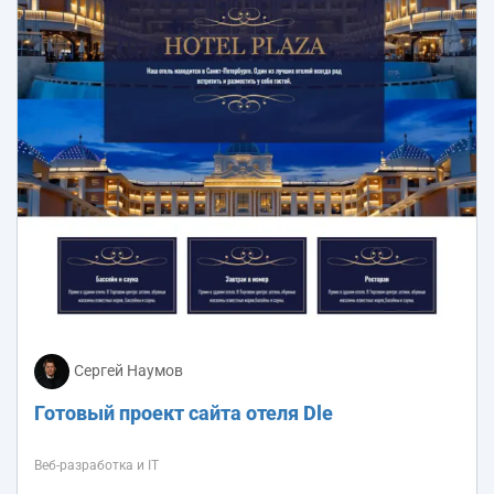
Сергей Наумов
Готовый проект сайта отеля Dle
Веб-разработка и IT