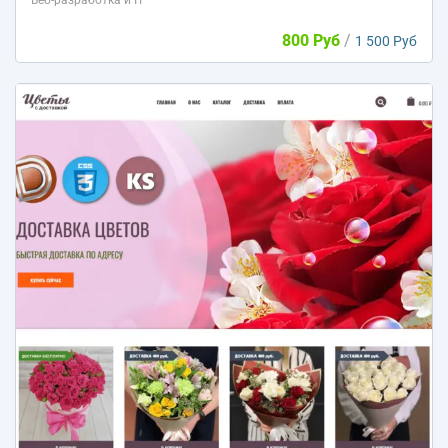
Веб-разработка и IT
800 Руб
/
1 500 Руб