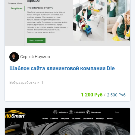
Сергей Наумов
Шаблон сайта клининговой компании Dle
Веб-разработка и IT
1 200 Руб
/
2 500 Руб