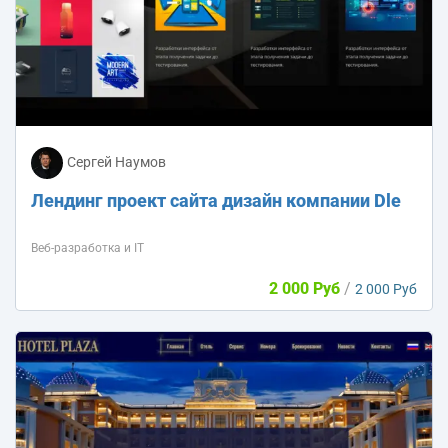
Сергей Наумов
Лендинг проект сайта дизайн компании Dle
Веб-разработка и IT
2 000 Руб
/
2 000 Руб