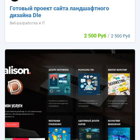
Готовый проект сайта ландшафтного
дизайна Dle
Веб-разработка и IT
2 500 Руб
/
2 500 Руб