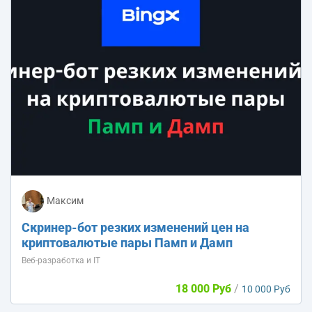
Максим
Скринер-бот резких изменений цен на
криптовалютые пары Памп и Дамп
Веб-разработка и IT
18 000 Руб
/
10 000 Руб