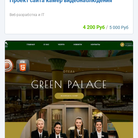
Проект сайта камер видеонаблюдения
Веб-разработка и IT
4 200 Руб
/
5 000 Руб