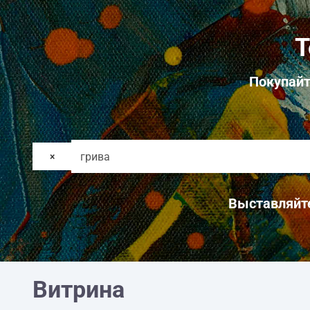
Т
Покупайт
×
Выставляйте
Витрина