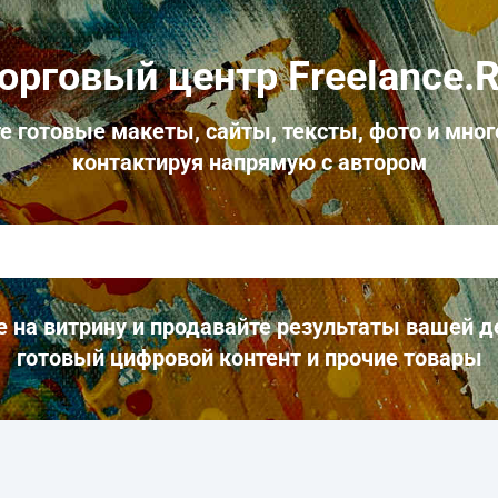
орговый центр Freelance.
е готовые макеты, сайты, тексты, фото и мног
контактируя напрямую с автором
 на витрину и продавайте результаты вашей д
готовый цифровой контент и прочие товары