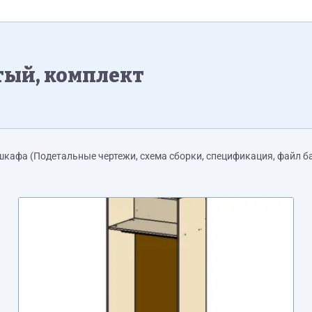
тый, комплект
шкафа (Подетальные чертежи, схема сборки, спецификация, файл