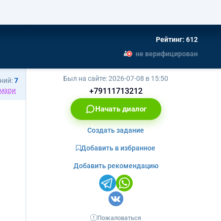
Рейтинг: 612
не верифицирован
Был на сайте:
2026-07-08 в 15:50
ний:
7
мари
+79111713212
Начать диалог
Создать задание
Добавить в избранное
Добавить рекомендацию
Пожаловаться