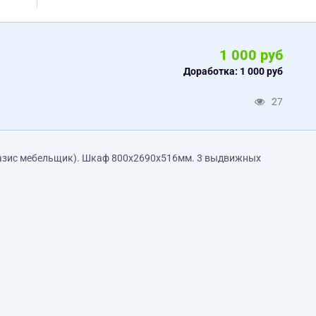
1 000 руб
Доработка: 1 000 руб
27
 базис мебельщик). Шкаф 800х2690х516мм. 3 выдвижных