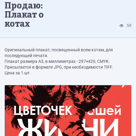
Продаю:
Плакат о
котах
58
Оригинальный плакат, посвященный всем котам, для
последующей печати.
Плакат размера А3, в миллиметрах - 297×420, CMYK.
Присылается в формате JPG, при необходимости TIFF.
Цена за 1 шт.