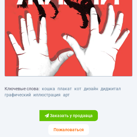
Ключевые слова:
кошка
плакат
кот
дизайн
диджитал
графический
иллюстрация
арт
Заказать у продавца
Пожаловаться