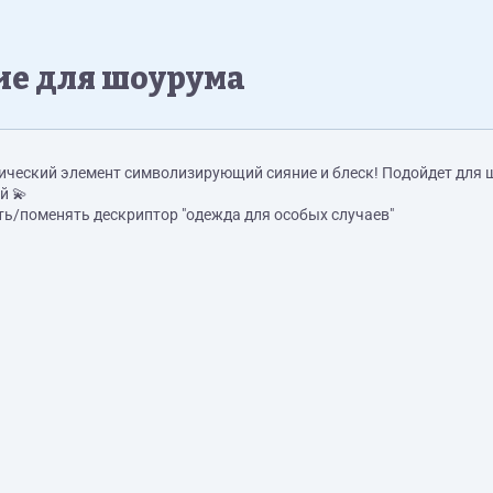
ие для шоурума
ический элемент символизирующий сияние и блеск! Подойдет для 
й 💫
ать/поменять дескриптор "одежда для особых случаев"