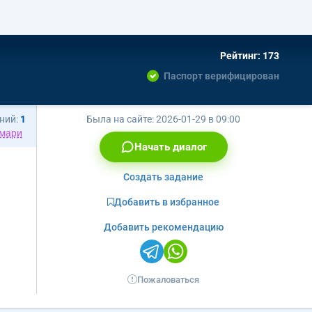
Рейтинг: 173
Паспорт верифицирован
ний:
1
Была на сайте:
2026-01-29 в 09:00
мари
Начать диалог
Создать задание
Добавить в избранное
Добавить рекомендацию
Пожаловаться