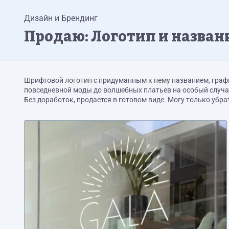
Дизайн и Брендинг
Продаю: Логотип и назван
Шрифтовой логотип с придуманным к нему названием, граф
повседневной моды до волшебных платьев на особый случа
Без доработок, продается в готовом виде. Могу только убр