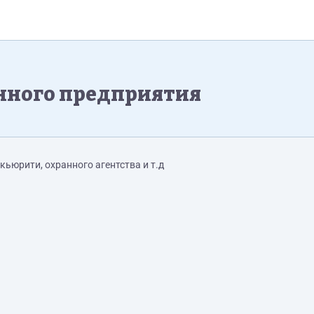
анного предприятия
кьюрити, охранного агентства и т.д