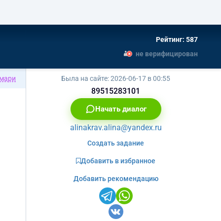
Рейтинг: 587
не верифицирован
мари
Была на сайте:
2026-06-17 в 00:55
89515283101
Начать диалог
alinakrav.alina@yandex.ru
Создать задание
Добавить в избранное
Добавить рекомендацию