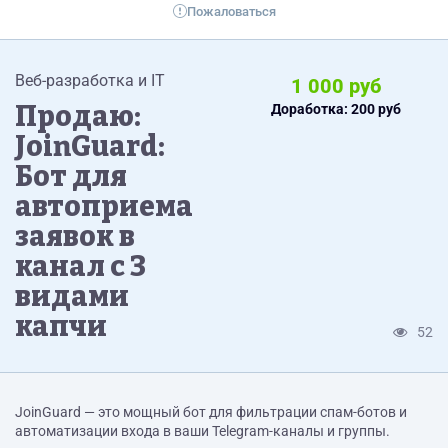
Пожаловаться
Веб-разработка и IT
1 000 руб
Продаю:
Доработка: 200 руб
JoinGuard:
Бот для
автоприема
заявок в
канал с 3
видами
капчи
52
JoinGuard — это мощный бот для фильтрации спам-ботов и
автоматизации входа в ваши Telegram-каналы и группы.