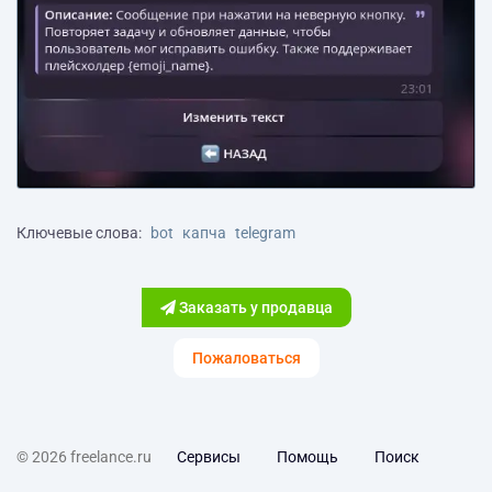
Ключевые слова:
bot
капча
telegram
Заказать у продавца
Пожаловаться
© 2026 freelance.ru
Сервисы
Помощь
Поиск