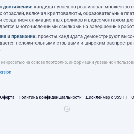
и достижения:
кандидат успешно реализовал множество пр
х отраслей, включая криптовалюты, образовательные плат
я созданием анимационных роликов и видеомонтажом для
дается многочисленными ссылками на завершенные работ
ия и признание:
проекты кандидата демонстрируют высоки
дается положительными отзывами и широким распростране
.
я нейросетью на основе портфолио, информации указанной пользова
ersion
Оферта
Политика конфиденциальности
Дисклеймер о ЗоЗПП
О