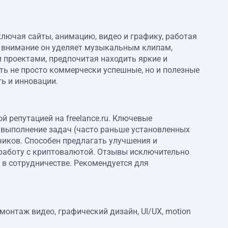
ключая сайты, анимацию, видео и графику, работая
е внимание он уделяет музыкальным клипам,
проектами, предпочитая находить яркие и
ть не просто коммерчески успешные, но и полезные
ь и инновации.
й репутацией на freelance.ru. Ключевые
е выполнение задач (часто раньше установленных
чиков. Способен предлагать улучшения и
 работу с криптовалютой. Отзывы исключительно
 в сотрудничестве. Рекомендуется для
монтаж видео, графический дизайн, UI/UX, motion