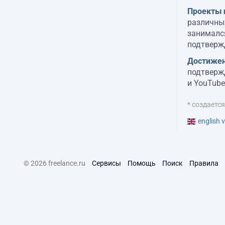
Проекты 
различны
занималс
подтверж
Достижен
подтверж
и YouTube
* создаетс
english v
© 2026 freelance.ru
Сервисы
Помощь
Поиск
Правила