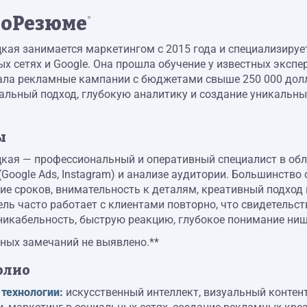
оРезюме
*
кая занимается маркетингом с 2015 года и специализируе
х сетях и Google. Она прошла обучение у известных экспер
ла рекламные кампании с бюджетами свыше 250 000 долла
альный подход, глубокую аналитику и создание уникальны
ы
кая — профессиональный и оперативный специалист в облас
Google Ads, Instagram) и анализе аудитории. Большинств
е сроков, внимательность к деталям, креативный подход 
ль часто работает с клиентами повторно, что свидетельс
никабельность, быструю реакцию, глубокое понимание ниш
ных замечаний не выявлено.**
олио
 технологии:
искусственный интеллект, визуальный контент