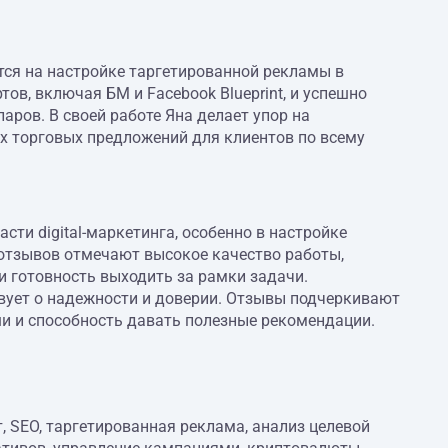
тся на настройке таргетированной рекламы в
тов, включая БМ и Facebook Blueprint, и успешно
ров. В своей работе Яна делает упор на
х торговых предложений для клиентов по всему
ти digital-маркетинга, особенно в настройке
о отзывов отмечают высокое качество работы,
и готовность выходить за рамки задачи.
твует о надежности и доверии. Отзывы подчеркивают
и и способность давать полезные рекомендации.
, SEO, таргетированная реклама, анализ целевой