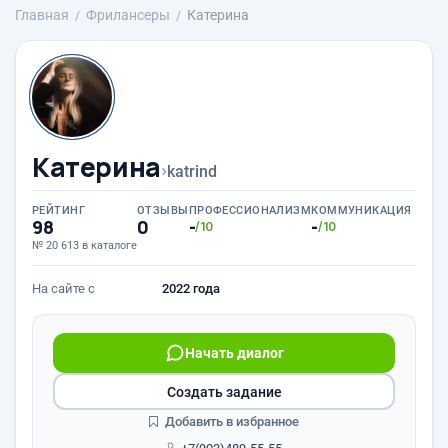
Главная
Фрилансеры
Катерина
Катерина
›
katrind
РЕЙТИНГ
ОТЗЫВЫ
ПРОФЕССИОНАЛИЗМ
КОММУНИКАЦИЯ
98
0
-
-
/10
/10
№ 20 613 в каталоге
На сайте с
2022 года
Начать диалог
Создать задание
Добавить в избранное