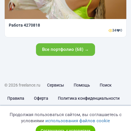
Работа 4270818
34
0
Все портфолио (68) →
© 2026 freelance.ru
Сервисы
Помощь
Поиск
Правила
Оферта
Политика конфиденциальности
Дисклеймер о ЗоЗПП
Отказ от ответственности
Продолжая пользоваться сайтом, вы соглашаетесь с
условиями
использования файлов cookie
Соглашаюсь с условиями