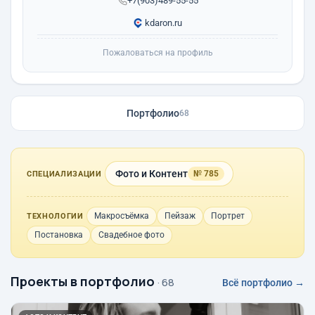
+7(903)489-55-55
kdaron.ru
Пожаловаться на профиль
Портфолио
68
Фото и Контент
№ 785
СПЕЦИАЛИЗАЦИИ
Макросъёмка
Пейзаж
Портрет
ТЕХНОЛОГИИ
Постановка
Свадебное фото
Проекты в портфолио
· 68
Всё портфолио →