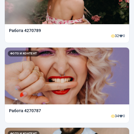
Работа 4270789
32
0
ФОТО И КОНТЕНТ
Работа 4270787
34
0
ФОТО И КОНТЕНТ