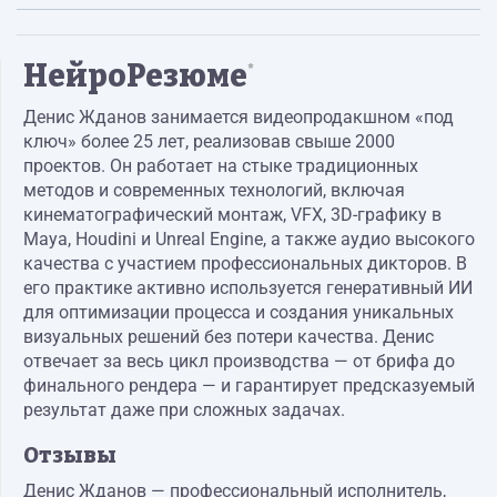
НейроРезюме
*
Денис Жданов занимается видеопродакшном «под
ключ» более 25 лет, реализовав свыше 2000
проектов. Он работает на стыке традиционных
методов и современных технологий, включая
кинематографический монтаж, VFX, 3D-графику в
Maya, Houdini и Unreal Engine, а также аудио высокого
качества с участием профессиональных дикторов. В
его практике активно используется генеративный ИИ
для оптимизации процесса и создания уникальных
визуальных решений без потери качества. Денис
отвечает за весь цикл производства — от брифа до
финального рендера — и гарантирует предсказуемый
результат даже при сложных задачах.
Отзывы
Денис Жданов — профессиональный исполнитель,