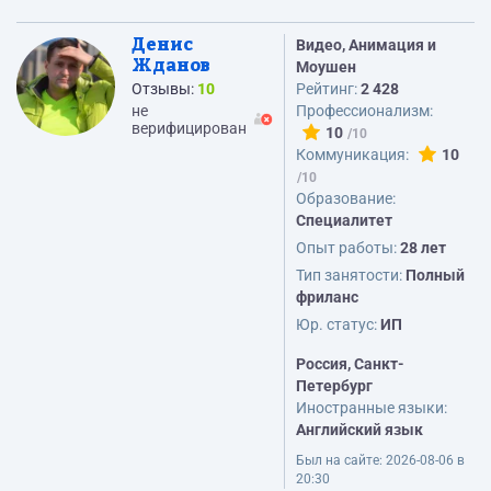
Денис
Видео, Анимация и
Жданов
Моушен
Отзывы:
10
Рейтинг:
2 428
не
Профессионализм:
верифицирован
10
Коммуникация:
10
Образование:
Cпециалитет
Опыт работы:
28 лет
Тип занятости:
Полный
фриланс
Юр. статус:
ИП
Россия, Санкт-
Петербург
Иностранные языки:
Английский язык
Был на сайте:
2026-08-06 в
20:30