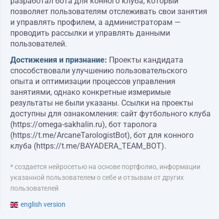
разработал бота для конного клуба, который
позволяет пользователям отслеживать свои занятия
и управлять профилем, а администраторам —
проводить рассылки и управлять данными
пользователей.
Достижения и признание:
Проекты кандидата
способствовали улучшению пользовательского
опыта и оптимизации процессов управления
занятиями, однако конкретные измеримые
результаты не были указаны. Ссылки на проекты
доступны для ознакомления: сайт футбольного клуба
(https://omega-sakhalin.ru), бот таролога
(https://t.me/ArcaneTarologistBot), бот для конного
клуба (https://t.me/BAYADERA_TEAM_BOT).
* создается нейросетью на основе портфолио, информации
указанной пользователем о себе и отзывам от других
пользователей
english version