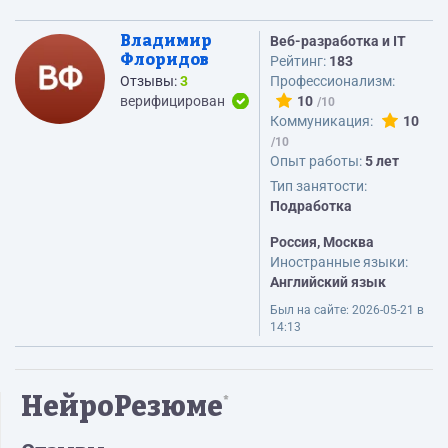
Владимир
Веб-разработка и IT
Флоридов
Рейтинг:
183
Отзывы:
3
Профессионализм:
верифицирован
10
Коммуникация:
10
Опыт работы:
5 лет
Тип занятости:
Подработка
Россия, Москва
Иностранные языки:
Английский язык
Был на сайте:
2026-05-21 в
14:13
НейроРезюме
*