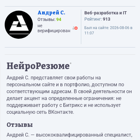
Андрей С.
Веб-разработка и IT
Рейтинг:
913
Отзывы:
94
не
Был на сайте:
2026-08-06 в
верифицирован
11:07
НейроРезюме
*
Андрей С. представляет свои работы на
персональном сайте и в портфолио, доступном по
соответствующим адресам. В своей деятельности он
делает акцент на определенные ограничения: не
поддерживает работу с Битрикс и не использует
социальную сеть ВКонтакте.
Отзывы
Андрей С. — высококвалифицированный специалист,