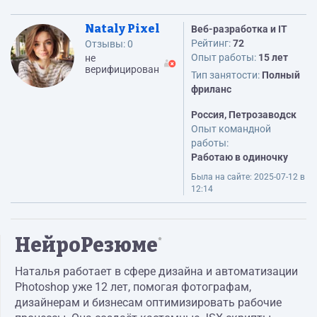
Nataly Pixel
Веб-разработка и IT
Рейтинг:
72
Отзывы:
0
Опыт работы:
15 лет
не
верифицирован
Тип занятости:
Полный
фриланс
Россия, Петрозаводск
Опыт командной
работы:
Работаю в одиночку
Была на сайте:
2025-07-12 в
12:14
НейроРезюме
*
Наталья работает в сфере дизайна и автоматизации
Photoshop уже 12 лет, помогая фотографам,
дизайнерам и бизнесам оптимизировать рабочие