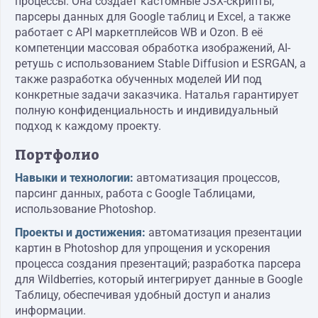
процессы. Она создаёт кастомные JSX-скрипты,
парсеры данных для Google таблиц и Excel, а также
работает с API маркетплейсов WB и Ozon. В её
компетенции массовая обработка изображений, AI-
ретушь с использованием Stable Diffusion и ESRGAN, а
также разработка обученных моделей ИИ под
конкретные задачи заказчика. Наталья гарантирует
полную конфиденциальность и индивидуальный
подход к каждому проекту.
Портфолио
Навыки и технологии:
автоматизация процессов,
парсинг данных, работа с Google Таблицами,
использование Photoshop.
Проекты и достижения:
автоматизация презентации
картин в Photoshop для упрощения и ускорения
процесса создания презентаций; разработка парсера
для Wildberries, который интегрирует данные в Google
Таблицу, обеспечивая удобный доступ и анализ
информации.