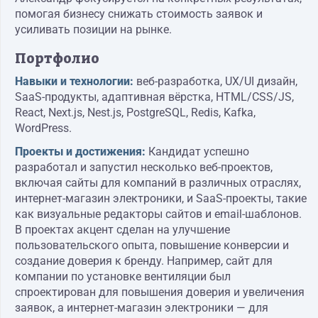
помогая бизнесу снижать стоимость заявок и
усиливать позиции на рынке.
Портфолио
Навыки и технологии:
веб-разработка, UX/UI дизайн,
SaaS-продукты, адаптивная вёрстка, HTML/CSS/JS,
React, Next.js, Nest.js, PostgreSQL, Redis, Kafka,
WordPress.
Проекты и достижения:
Кандидат успешно
разработал и запустил несколько веб-проектов,
включая сайты для компаний в различных отраслях,
интернет-магазин электроники, и SaaS-проекты, такие
как визуальные редакторы сайтов и email-шаблонов.
В проектах акцент сделан на улучшение
пользовательского опыта, повышение конверсии и
создание доверия к бренду. Например, сайт для
компании по установке вентиляции был
спроектирован для повышения доверия и увеличения
заявок, а интернет-магазин электроники — для