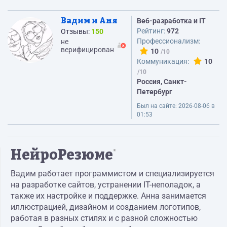
Вадим и Аня
Веб-разработка и IT
Рейтинг:
972
Отзывы:
150
Профессионализм:
не
верифицирован
10
Коммуникация:
10
Россия, Санкт-
Петербург
Был на сайте:
2026-08-06 в
01:53
НейроРезюме
*
Вадим работает программистом и специализируется
на разработке сайтов, устранении IT-неполадок, а
также их настройке и поддержке. Анна занимается
иллюстрацией, дизайном и созданием логотипов,
работая в разных стилях и с разной сложностью