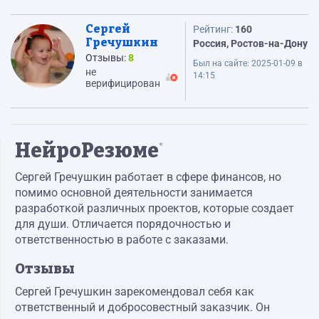
Сергей
Рейтинг:
160
Гречушкин
Россия, Ростов-на-Дону
Отзывы:
8
Был на сайте:
2025-01-09 в
не
14:15
верифицирован
НейроРезюме
*
Сергей Гречушкин работает в сфере финансов, но
помимо основной деятельности занимается
разработкой различных проектов, которые создает
для души. Отличается порядочностью и
ответственностью в работе с заказами.
Отзывы
Сергей Гречушкин зарекомендовал себя как
ответственный и добросовестный заказчик. Он