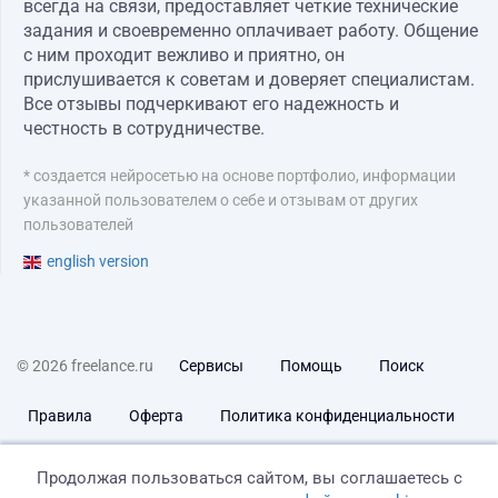
всегда на связи, предоставляет четкие технические
задания и своевременно оплачивает работу. Общение
с ним проходит вежливо и приятно, он
прислушивается к советам и доверяет специалистам.
Все отзывы подчеркивают его надежность и
честность в сотрудничестве.
* создается нейросетью на основе портфолио, информации
указанной пользователем о себе и отзывам от других
пользователей
english version
© 2026 freelance.ru
Сервисы
Помощь
Поиск
Правила
Оферта
Политика конфиденциальности
Дисклеймер о ЗоЗПП
Отказ от ответственности
Продолжая пользоваться сайтом, вы соглашаетесь с