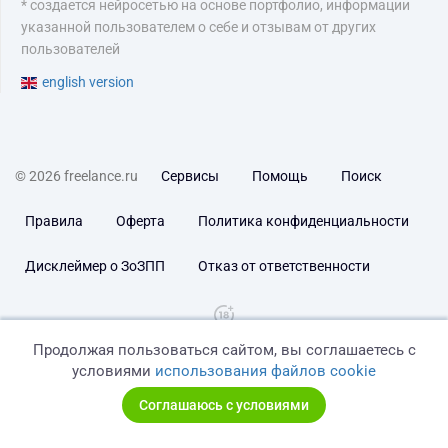
* создается нейросетью на основе портфолио, информации
указанной пользователем о себе и отзывам от других
пользователей
english version
© 2026 freelance.ru
Сервисы
Помощь
Поиск
Правила
Оферта
Политика конфиденциальности
Дисклеймер о ЗоЗПП
Отказ от ответственности
Продолжая пользоваться сайтом, вы соглашаетесь с
условиями
использования файлов cookie
Соглашаюсь с условиями