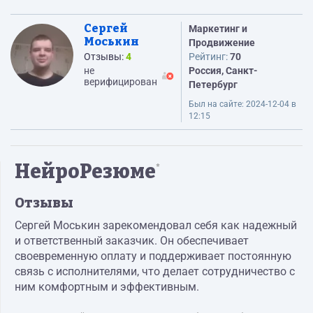
Сергей
Маркетинг и
Моськин
Продвижение
Отзывы:
4
Рейтинг:
70
не
Россия, Санкт-
верифицирован
Петербург
Был на сайте:
2024-12-04 в
12:15
НейроРезюме
*
Отзывы
Сергей Моськин зарекомендовал себя как надежный
и ответственный заказчик. Он обеспечивает
своевременную оплату и поддерживает постоянную
связь с исполнителями, что делает сотрудничество с
ним комфортным и эффективным.