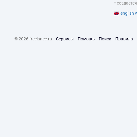
* создаетс
english v
© 2026 freelance.ru
Сервисы
Помощь
Поиск
Правила