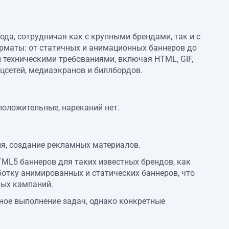
ода, сотрудничая как с крупными брендами, так и с
рматы: от статичных и анимационных баннеров до
 техническими требованиями, включая HTML, GIF,
цсетей, медиаэкранов и биллбордов.
положительные, нареканий нет.
я, создание рекламных материалов.
ML5 баннеров для таких известных брендов, как
зработку анимированных и статических баннеров, что
ных кампаний.
ое выполнение задач, однако конкретные