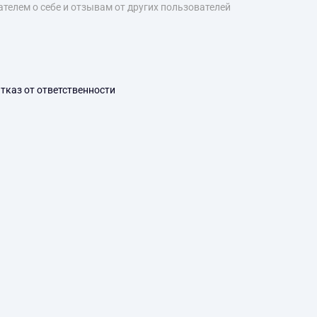
телем о себе и отзывам от других пользователей
тказ от ответственности