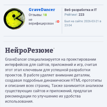
GraveDancer
Веб-разработка и IT
Рейтинг:
223
Отзывы:
18
не
Был на сайте:
2026-03-21 в
верифицирован
23:04
НейроРезюме
*
GraveDancer специализируется на проектировании
интерфейсов для сайтов, приложений и игр, считая
этот этап ключевым для успешной разработки
проектов. В работе уделяет внимание деталям,
создавая подробные динамические HTML-прототипы
и описания всех страниц. Также занимается анализом
существующих сайтов и приложений, предлагая
рекомендации по улучшению их удобства
использования.