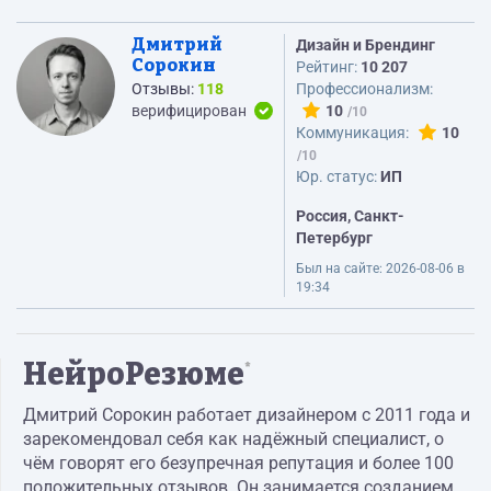
Дмитрий
Дизайн и Брендинг
Сорокин
Рейтинг:
10 207
Отзывы:
118
Профессионализм:
верифицирован
10
Коммуникация:
10
Юр. статус:
ИП
Россия, Санкт-
Петербург
Был на сайте:
2026-08-06 в
19:34
НейроРезюме
*
Дмитрий Сорокин работает дизайнером с 2011 года и
зарекомендовал себя как надёжный специалист, о
чём говорят его безупречная репутация и более 100
положительных отзывов. Он занимается созданием