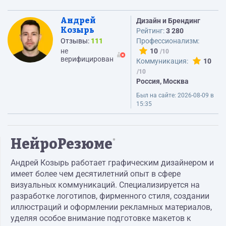
Андрей
Дизайн и Брендинг
Козырь
Рейтинг:
3 280
Отзывы:
111
Профессионализм:
не
10
верифицирован
Коммуникация:
10
Россия, Москва
Был на сайте:
2026-08-09 в
15:35
НейроРезюме
*
Андрей Козырь работает графическим дизайнером и
имеет более чем десятилетний опыт в сфере
визуальных коммуникаций. Специализируется на
разработке логотипов, фирменного стиля, создании
иллюстраций и оформлении рекламных материалов,
уделяя особое внимание подготовке макетов к