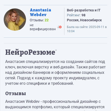
Anastasia
Веб-разработка и IT
Webdev
Рейтинг:
98
Отзывы:
22
Россия, Новосибирск
не
Была на сайте:
2025-09-11 в
верифицирован
10:04
НейроРезюме
*
Анастасия специализируется на создании сайтов под
ключ, включая верстку и веб-дизайн. Также работает
над дизайном баннеров и оформлением социальных
сетей. Подход к каждому проекту индивидуален, с
учетом его специфики и требований.
Отзывы
Анастасия Webdev - профессиональный дизайнер с
выдающимся портфолио, который специализируется