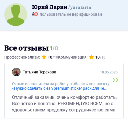
Юрий Ларин
yuralarin
пользователь не верифицирован
Все отзывы
1
/
0
Профессионализм:
10
Коммуникация:
10
Татьяна Терехова
18.05.2026
Отзыв исполнителя за рабочую область по проекту:
«Нужно сделать clean premium sticker pack для Telegram/MAX на основе логотипа компании»
Отличный заказчик, очень комфортно работать.
Всё чётко и понятно. РЕКОМЕНДУЮ ВСЕМ, но с
удовольствием продолжу сотрудничество сама.