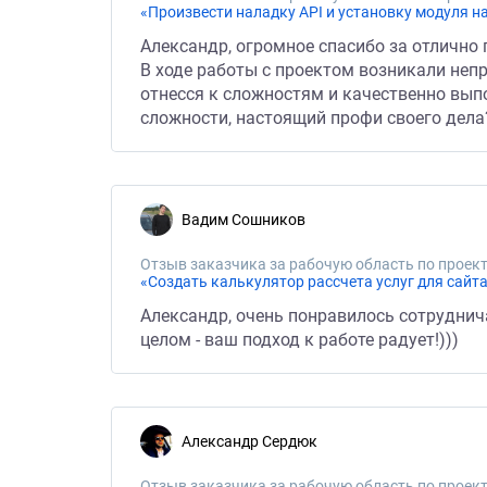
«Произвести наладку API и установку модуля на
Александр, огромное спасибо за отлично
В ходе работы с проектом возникали не
отнесся к сложностям и качественно вып
сложности, настоящий профи своего дела
Вадим Сошников
Отзыв заказчика за рабочую область по проект
«Создать калькулятор рассчета услуг для сайт
Александр, очень понравилось сотрудничат
целом - ваш подход к работе радует!)))
Александр Сердюк
Отзыв заказчика за рабочую область по проект