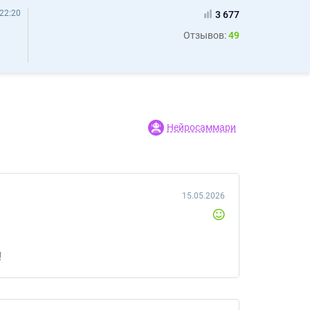
22:20
3 677
Отзывов:
49
Нейросаммари
15.05.2026
!