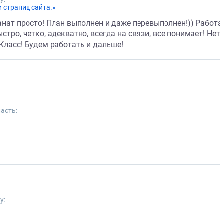
 страниц сайта.»
анат просто! План выполнен и даже перевыполнен!)) Работа
стро, четко, адекватно, всегда на связи, все понимает! Н
Класс! Будем работать и дальше!
асть:
у: