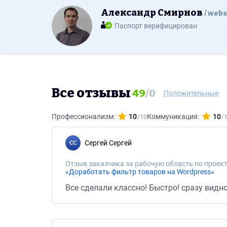
Александр Смирнов
webs
Паспорт верифицирован
Все отзывы
49
/
0
Положительные
Профессионализм:
10
Коммуникация:
10
Сергей Сергей
Отзыв заказчика за рабочую область по проект
«Доработать фильтр товаров на Wordpress»
Все сделали классно! Быстро! сразу видн