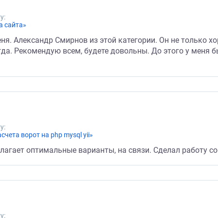
у:
а сайта»
я. Александр Смирнов из этой категории. Он не только хо
гда. Рекомендую всем, будете довольны. До этого у меня б
у:
ета ворот на php mysql yii»
длагает оптимальные варианты, на связи. Сделал работу со
у: