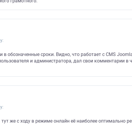
мого грамотного.
у:
 в обозначенные сроки. Видно, что работает с CMS Joomla
пользователя и администратора, дал свои комментарии в 
у:
 тут же с ходу в режиме онлайн её наиболее оптимально р