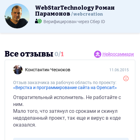
WebStarTechnology Роман
Парамонов
webcreation
Верифицирован через Сбер ID
Все отзывы
0
/
1
Нейросаммари
Константин Чeсноков
11.06.2015
Отзыв заказчика за рабочую область по проекту:
«Верстка и программирование сайта на Opencart»
Отвратительный исполнитель. Не работайте с
ним.
Мало того, что затянул со сроками и скинул
недоделанный проект, так еще и вирус в коде
оказался.