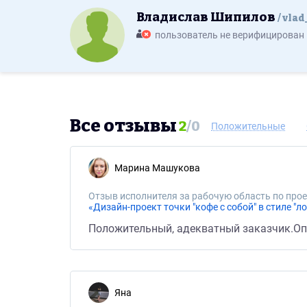
Владислав Шипилов
vlad
пользователь не верифицирован
Все отзывы
2
/
0
Положительные
Марина Машукова
Отзыв исполнителя за рабочую область по прое
«Дизайн-проект точки "кофе с собой" в стиле "ло
Положительный, адекватный заказчик.Оп
Яна