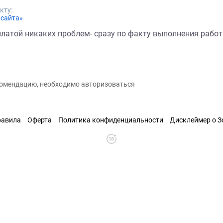
кту:
 сайта»
платой никаких проблем- сразу по факту выполнения рабо
екомендацию, необходимо авторизоваться
равила
Оферта
Политика конфиденциальности
Дисклеймер о 