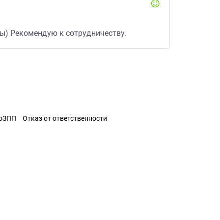
ты) Рекомендую к сотрудничеству.
ЗоЗПП
Отказ от ответственности