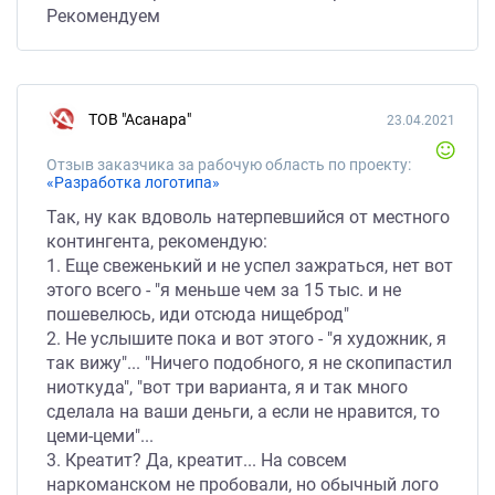
Рекомендуем
ТОВ "Асанара"
23.04.2021
Отзыв заказчика за рабочую область по проекту:
«Разработка логотипа»
Так, ну как вдоволь натерпевшийся от местного
контингента, рекомендую:
1. Еще свеженький и не успел зажраться, нет вот
этого всего - "я меньше чем за 15 тыс. и не
пошевелюсь, иди отсюда нищеброд"
2. Не услышите пока и вот этого - "я художник, я
так вижу"... "Ничего подобного, я не скопипастил
ниоткуда", "вот три варианта, я и так много
сделала на ваши деньги, а если не нравится, то
цеми-цеми"...
3. Креатит? Да, креатит... На совсем
наркоманском не пробовали, но обычный лого