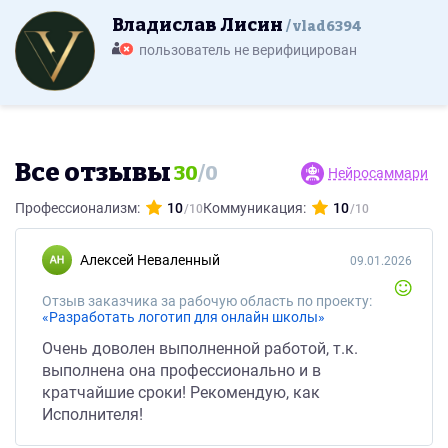
Владислав Лисин
vlad6394
пользователь не верифицирован
Все отзывы
30
/
0
Нейросаммари
Профессионализм:
10
Коммуникация:
10
Алексей Неваленный
09.01.2026
Отзыв заказчика за рабочую область по проекту:
«Разработать логотип для онлайн школы»
Очень доволен выполненной работой, т.к.
выполнена она профессионально и в
кратчайшие сроки! Рекомендую, как
Исполнителя!