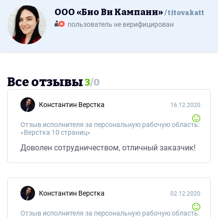
ООО «Био Ви Кампани»
titovakatt
пользователь не верифицирован
Все отзывы
3
/
0
Константин Верстка
16.12.2020
Отзыв исполнителя за персональную рабочую область:
«Верстка 10 страниц»
Доволен сотрудничеством, отличный заказчик!
Константин Верстка
02.12.2020
Отзыв исполнителя за персональную рабочую область: