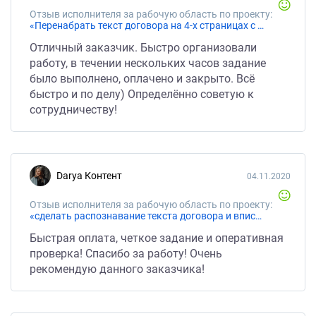
Отзыв исполнителя за рабочую область по проекту:
«Перенабрать текст договора на 4-х страницах с фотографий и нормально отформатировать»
Отличный заказчик. Быстро организовали
работу, в течении нескольких часов задание
было выполнено, оплачено и закрыто. Всё
быстро и по делу) Определённо советую к
сотрудничеству!
Darya Контент
04.11.2020
Отзыв исполнителя за рабочую область по проекту:
«сделать распознавание текста договора и вписать туда стороны договора»
Быстрая оплата, четкое задание и оперативная
проверка! Спасибо за работу! Очень
рекомендую данного заказчика!