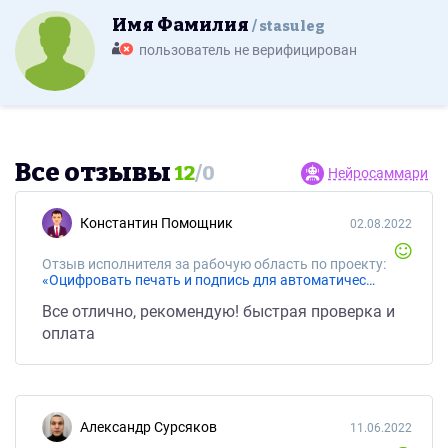
Имя Фамилия
stasuleg
пользователь не верифицирован
Все отзывы
12
/
0
Нейросаммари
Константин Помощник
02.08.2022
Отзыв исполнителя за рабочую область по проекту:
«Оцифровать печать и подпись для автоматического подписывания документов»
Все отлично, рекомендую! быстрая проверка и
оплата
Александр Сурсяков
11.06.2022