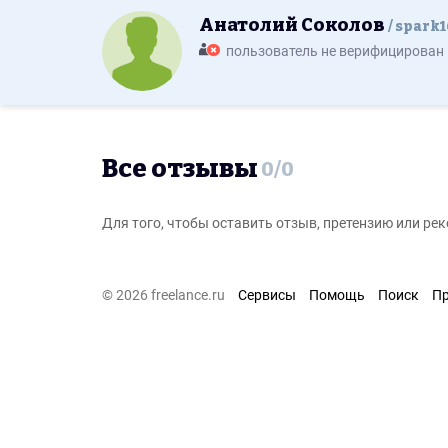
Анатолий Соколов
spark1
пользователь не верифицирован
Все отзывы
0
/
0
Для того, чтобы оставить отзыв, претензию или р
© 2026 freelance.ru
Сервисы
Помощь
Поиск
П