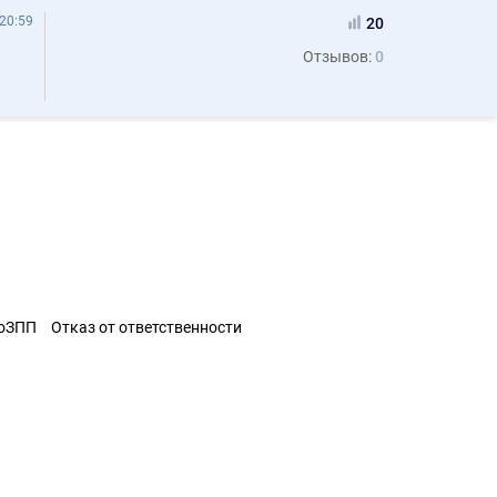
20:59
20
Отзывов:
0
ЗоЗПП
Отказ от ответственности