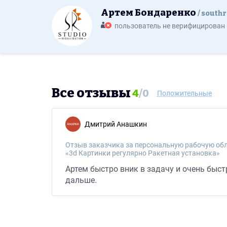
Артем Бондаренко
south
пользователь не верифицирован
Все отзывы
4
/
0
Положительные
Дмитрий Анашкин
Отзыв заказчика за персональную рабочую обл
«3d Картинки регулярно Ракетная установка»
Артем быстро вник в задачу и очень быст
дальше.