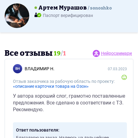
Артем Мурашов
sonoshko
Паспорт верифицирован
Все отзывы
19
/
1
Нейросаммари
ВЛАДИМИР Н.
07.03.2023
Отзыв заказчика за рабочую область по проекту:
«описание карточки товара на Озон»
У автора хороший слог, грамотно поставленные
предложения. Все сделано в соответствии с ТЗ.
Рекомендую.
Ответ пользователя
Благодарю за заказ. Надеюсь на дальнейшее