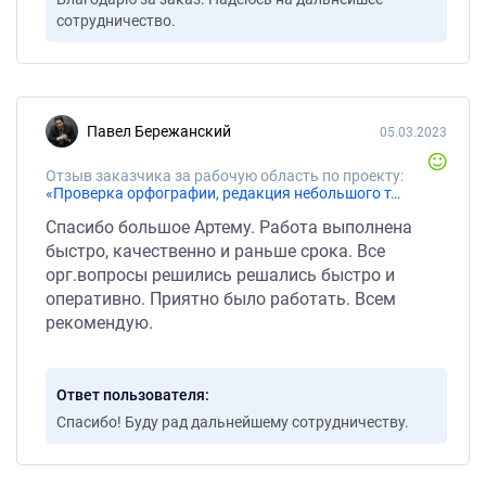
сотрудничество.
Павел Бережанский
05.03.2023
Отзыв заказчика за рабочую область по проекту:
«Проверка орфографии, редакция небольшого текста (рассказа) на 5 страниц (11063 знаков)»
Спасибо большое Артему. Работа выполнена
быстро, качественно и раньше срока. Все
орг.вопросы решились решались быстро и
оперативно. Приятно было работать. Всем
рекомендую.
Ответ пользователя
Спасибо! Буду рад дальнейшему сотрудничеству.