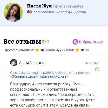
Настя Жук
sjrenevaynastya
пользователь не верифицирован
Все отзывы
2
/
0
Нейросаммари
Профессионализм:
10
Коммуникация:
10
Артём Андреевич
16.04.2025
Отзыв заказчика за рабочую область по проекту:
«Обновить дизайн сайта психолога»
Благодарю, Анастасию за работу! Очень
профессиональный и ответственный
специалист. Помимо дизайна и вёрстки сайта
хорошо разбирается в маркетинге, чувствуется
есть большой опыт в этом. Всегда на связи,