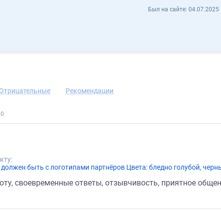
Said Bakirov si7 - Отзывы
Был на сайте:
04.07.2025 
ь контакт
Отрицательные
Рекомендации
кту:
оту, своевременные ответы, отзывчивость, приятное общени