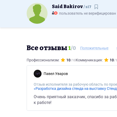
Said Bakirov
si7
Сохранит
пользователь не верифицирован
Все отзывы
1
/
0
Положительные
Профессионализм:
10
Коммуникация:
10
Павел Уваров
Отзыв исполнителя за рабочую область по прое
Очень приятный заказчик, спасибо за раб
к работе!