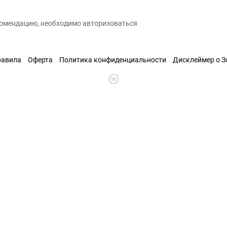
екомендацию, необходимо авторизоваться
равила
Оферта
Политика конфиденциальности
Дисклеймер о 