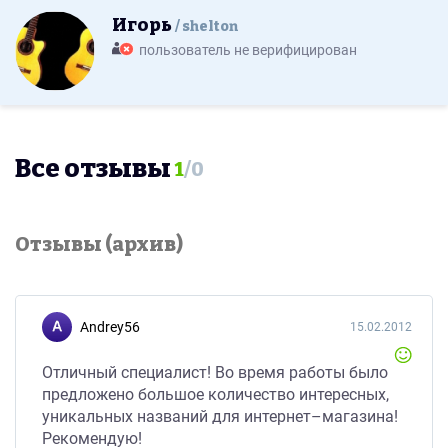
Игорь
shelton
пользователь не верифицирован
Все отзывы
1
/
0
Отзывы (архив)
Andrey56
15.02.2012
Отличный специалист! Во время работы было
предложено большое количество интересных,
уникальных названий для интернет–магазина!
Рекомендую!