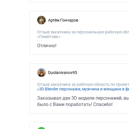
Артём Гончаров
Отзыв заказчика за персональную рабочую обл
«Памятник»
Отлично!
duolanivanov95
Отзыв заказчика за рабочую область по проект
«3D Blender персонажи, мужчина и женщина в 
Заказывал две 3D модели персонажей, вып
было с Вами поработать! Спасибо!