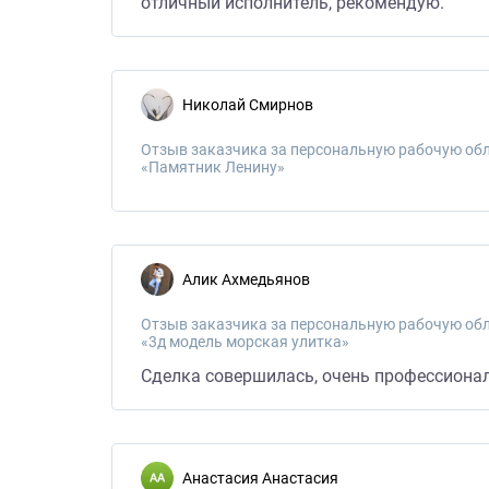
отличный исполнитель, рекомендую.
Николай Смирнов
Отзыв заказчика за персональную рабочую обл
«Памятник Ленину»
Алик Ахмедьянов
Отзыв заказчика за персональную рабочую обл
«3д модель морская улитка»
Сделка совершилась, очень профессиональ
Анастасия Анастасия