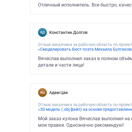
Отличный исполнитель. Все быстро, качес
Константин Долгов
Отзыв заказчика за рабочую область по проект
«Смоделировать бюст поэта Михаила Булгаков
Вячеслав выполнил заказ в полном объём
детали и части лица!
Адам Цак
Отзыв заказчика за рабочую область по проект
«3D модель (.obj файл) на основе предоставлен
Мой заказ кулона Вячеслав выполнил на 
мои правки. Однозначно рекомендую!