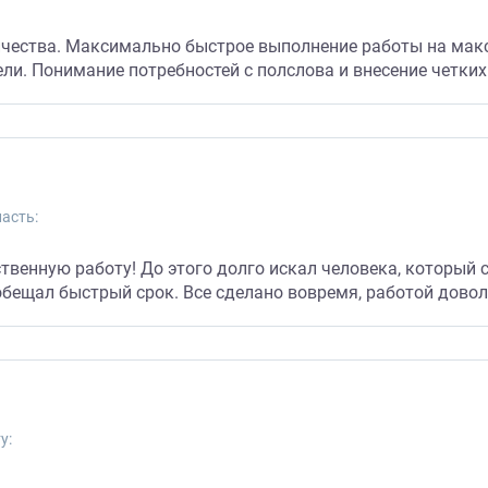
ичества. Максимально быстрое выполнение работы на мак
ли. Понимание потребностей с полслова и внесение четких
асть:
твенную работу! До этого долго искал человека, который
ообещал быстрый срок. Все сделано вовремя, работой довол
у: