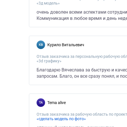
«3д модель»
очень доволен всеми аспектами сотрудн
Коммуникация в любое время и день неде
Курило Витальевич
Отзыв заказчика за персональную рабочую обл
«3d графику»
Благодарю Вячеслава за быструю и качес
запросам. Благо, он все сразу понял, и п
Tema alive
Отзыв заказчика за рабочую область по проект
«сделать модель по фото»