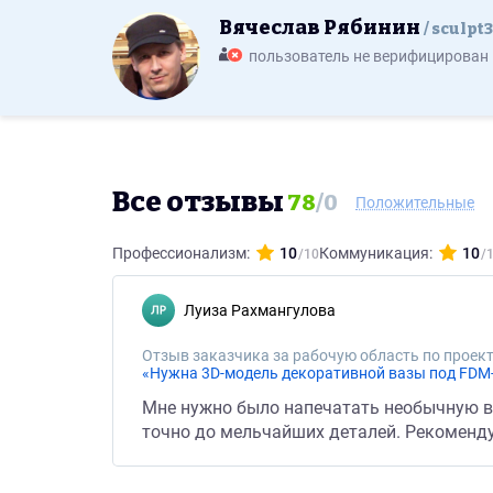
Вячеслав Рябинин
sculpt
пользователь не верифицирован
Все отзывы
78
/
0
Положительные
Профессионализм:
10
Коммуникация:
10
Луиза Рахмангулова
Отзыв заказчика за рабочую область по проект
«Нужна 3D-модель декоративной вазы под FDM-
Мне нужно было напечатать необычную ваз
точно до мельчайших деталей. Рекоменду