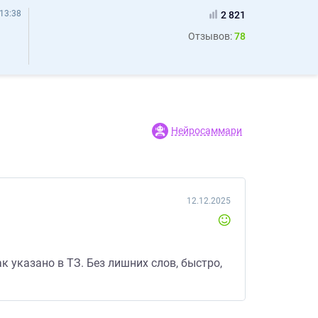
13:38
2 821
Отзывов:
78
Нейросаммари
12.12.2025
 указано в ТЗ. Без лишних слов, быстро,