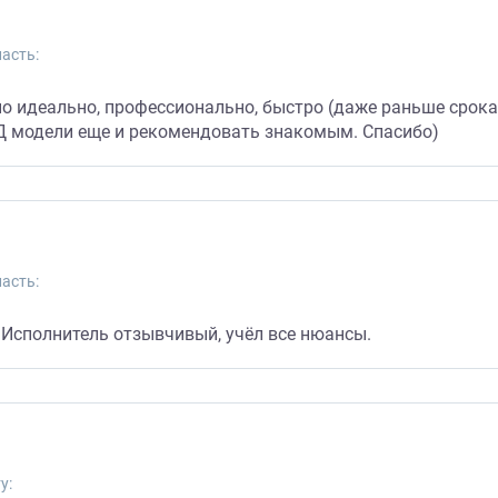
асть:
о идеально, профессионально, быстро (даже раньше срока)
3Д модели еще и рекомендовать знакомым. Спасибо)
асть:
. Исполнитель отзывчивый, учёл все нюансы.
у: