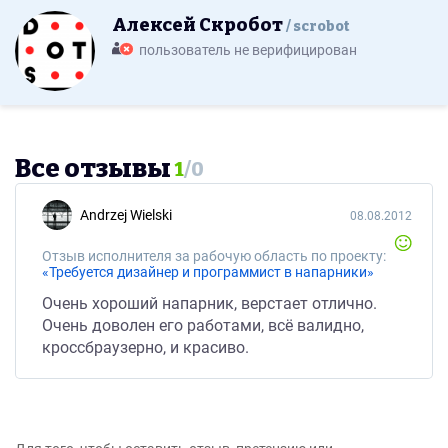
Алексей Скробот
scrobot
пользователь не верифицирован
Все отзывы
1
/
0
Andrzej Wielski
08.08.2012
Отзыв исполнителя за рабочую область по проекту:
«Требуется дизайнер и программист в напарники»
Очень хороший напарник, верстает отлично.
Очень доволен его работами, всё валидно,
кроссбраузерно, и красиво.