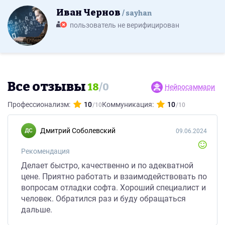
Иван Чернов
sayhan
пользователь не верифицирован
Все отзывы
18
/
0
Нейросаммари
Профессионализм:
10
Коммуникация:
10
Дмитрий Соболевский
09.06.2024
Рекомендация
Делает быстро, качественно и по адекватной
цене. Приятно работать и взаимодействовать по
вопросам отладки софта. Хороший специалист и
человек. Обратился раз и буду обращаться
дальше.