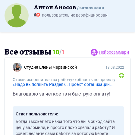
Антон Аносов
samosaaaa
пользователь не верифицирован
Все отзывы
10
/
1
Нейросаммари
Студия Елены Червинской
18.08.2022
Отзыв исполнителя за рабочую область по проекту:
«Надо выполнить Раздел 6. Проект организации строительства на гараж для 2-х грузовых машин»
Благодарю за четкое тз и быструю оплату!
Ответ пользователя
Богдан может это из-за того что вы в обход сайта
цену заломили, и просто плохо сделали работу? И
совет: делайте сами работу, за которую берёте