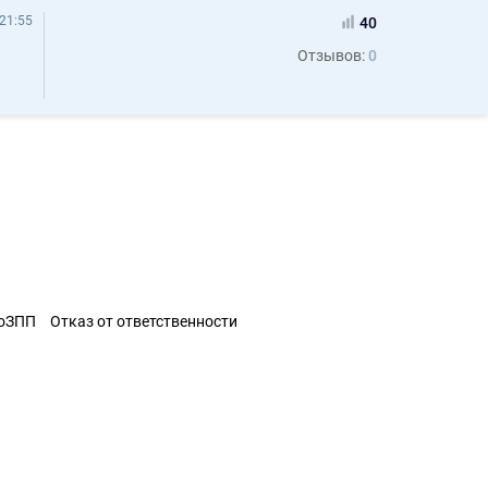
21:55
40
Отзывов:
0
ЗоЗПП
Отказ от ответственности