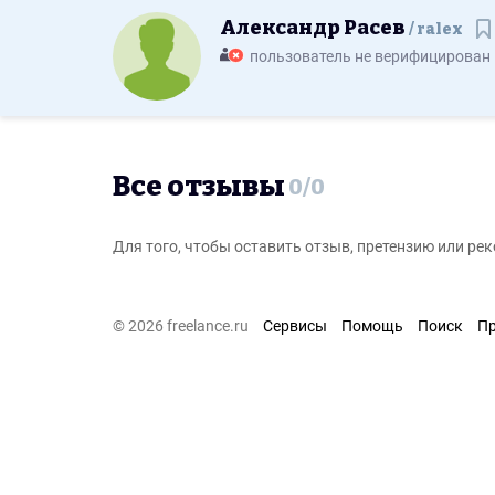
Александр Расев
ralex
С
пользователь не верифицирован
Все отзывы
0
/
0
Для того, чтобы оставить отзыв, претензию или р
© 2026 freelance.ru
Сервисы
Помощь
Поиск
П