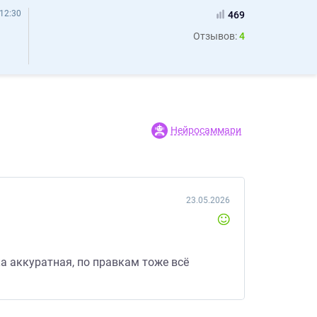
12:30
469
Отзывов:
4
Нейросаммари
23.05.2026
ка аккуратная, по правкам тоже всё