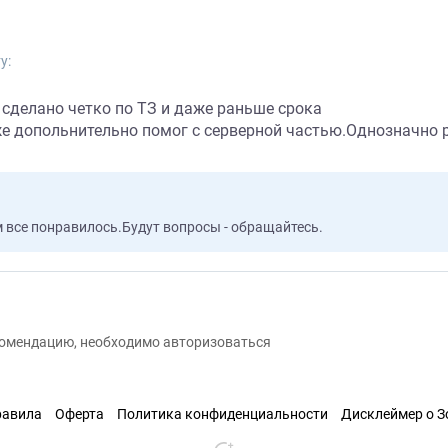
у:
 сделано четко по ТЗ и даже раньше срока
же допольнительно помог с серверной частью.Однозначно
м все понравилось.Будут вопросы - обращайтесь.
екомендацию, необходимо авторизоваться
равила
Оферта
Политика конфиденциальности
Дисклеймер о 