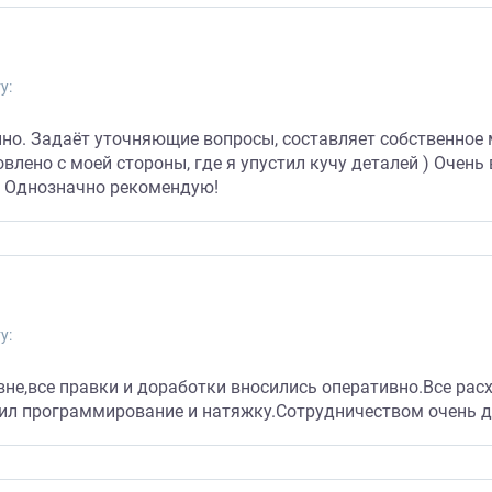
у:
нно. Задаёт уточняющие вопросы, составляет собственное
овлено с моей стороны, где я упустил кучу деталей ) Очень
. Однозначно рекомендую!
у:
не,все правки и доработки вносились оперативно.Все рас
чил программирование и натяжку.Сотрудничеством очень 