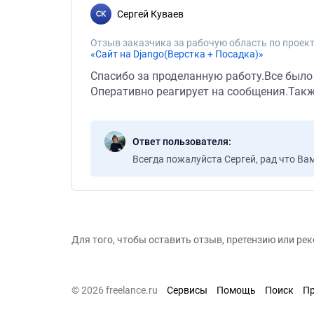
Сергей Куваев
Отзыв заказчика за рабочую область по проект
«Сайт на Django(Верстка + Посадка)»
Спасибо за проделанную работу.Все было
Оперативно реагирует на сообщения.Так
Ответ пользователя
Всегда пожалуйста Cергей, рад что Ва
Для того, чтобы оставить отзыв, претензию или р
© 2026 freelance.ru
Сервисы
Помощь
Поиск
П