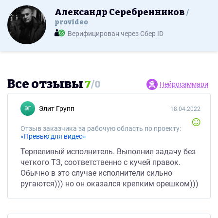
Александр Серебренников
provideo
Верифицирован через Сбер ID
Все отзывы
7
/
0
Нейросаммари
Элит Групп
18.04.2022
Отзыв заказчика за рабочую область по проекту:
«Превью для видео»
Терпеливый исполнитель. Выполнил задачу без
четкого ТЗ, соответственно с кучей правок.
Обычно в это случае исполнители сильно
ругаются))) но он оказался крепким орешком)))