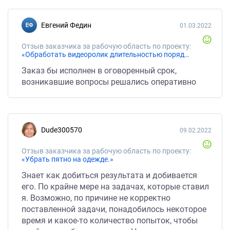
Евгений Федин
01.03.2022
Отзыв заказчика за рабочую область по проекту:
«Обработать видеоролик длительностью порядка 3м.40сек. путем замены лиц оригинальных актеров (4 персонажа) на другие»
Заказ бы исполнен в оговоренный срок,
возникавшие вопросы решались оперативно
dude300570
09.02.2022
Отзыв заказчика за рабочую область по проекту:
«Убрать пятно на одежде.»
Знает как добиться результата и добивается
его. По крайне мере на задачах, которые ставил
я. Возможно, по причине не корректно
поставленной задачи, понадобилось некоторое
время и какое-то количество попыток, чтобы