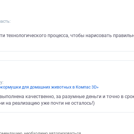
асть:
ти технологического процесса, чтобы нарисовать правильн
у:
токормушки для домашних животных в Компас 3D»
выполнена качественно, за разумные деньги и точно в ср
ни на реализацию уже почти не осталось!)
екомендацию, необходимо авторизоваться