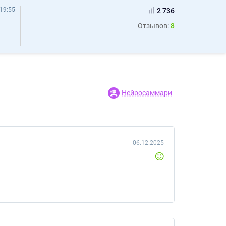
19:55
2 736
Отзывов:
8
Нейросаммари
06.12.2025