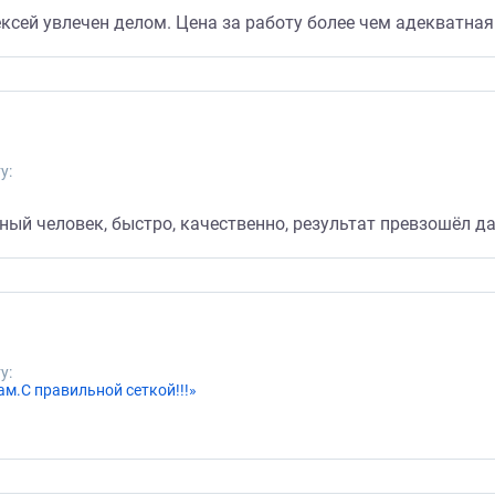
Алексей увлечен делом. Цена за работу более чем адекватн
у:
й человек, быстро, качественно, результат превзошёл да
у:
м.С правильной сеткой!!!»