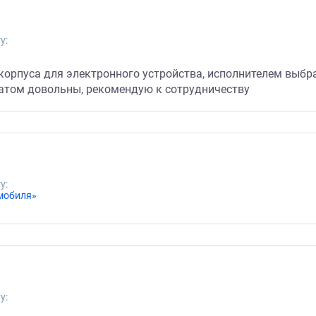
у:
орпуса для электронного устройства, исполнителем выбрал
татом довольны, рекомендую к сотрудничеству
у:
мобиля»
у: