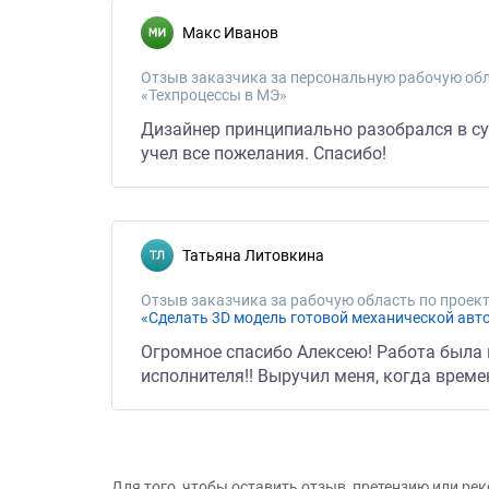
Макс Иванов
Отзыв заказчика за персональную рабочую обл
«Техпроцессы в МЭ»
Дизайнер принципиально разобрался в су
учел все пожелания. Спасибо!
Татьяна Литовкина
Отзыв заказчика за рабочую область по проект
«Сделать 3D модель готовой механической ав
Огромное спасибо Алексею! Работа была 
исполнителя!! Выручил меня, когда време
Для того, чтобы оставить отзыв, претензию или р