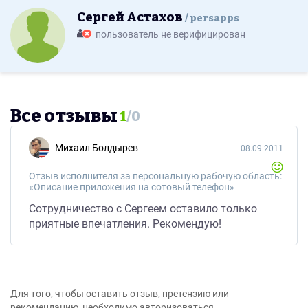
Сергей Астахов
persapps
пользователь не верифицирован
Все отзывы
1
/
0
Михаил Болдырев
08.09.2011
Отзыв исполнителя за персональную рабочую область:
«Описание приложения на сотовый телефон»
Сотрудничество с Сергеем оставило только
приятные впечатления. Рекомендую!
Для того, чтобы оставить отзыв, претензию или
рекомендацию, необходимо авторизоваться