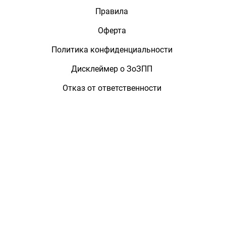
Правила
Оферта
Политика конфиденциальности
Дисклеймер о ЗоЗПП
Отказ от ответственности