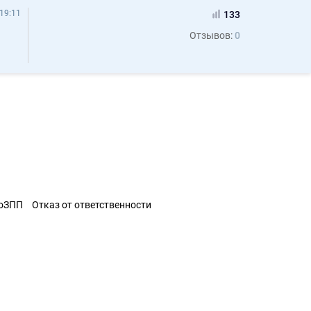
19:11
133
Отзывов:
0
ЗоЗПП
Отказ от ответственности