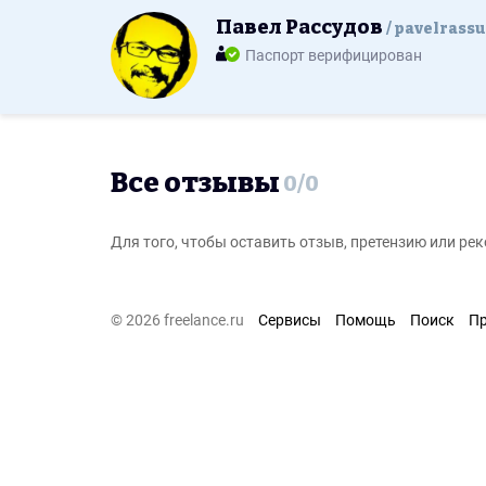
Павел Рассудов
pavelrass
Паспорт верифицирован
Все отзывы
0
/
0
Для того, чтобы оставить отзыв, претензию или р
© 2026 freelance.ru
Сервисы
Помощь
Поиск
П